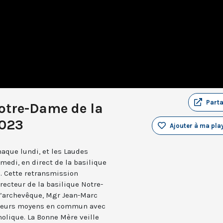
Part
otre-Dame de la
2023
Ajouter à ma play
aque lundi, et les Laudes
medi, en direct de la basilique
. Cette retransmission
recteur de la basilique Notre-
 l’archevêque, Mgr Jean-Marc
e leurs moyens en commun avec
holique. La Bonne Mère veille