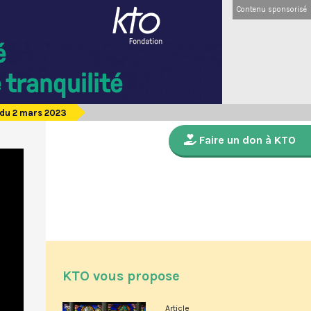
Contenu sponsorisé
 du 2 mars 2023
Faire un don à KTO
KTO vous propose
Article