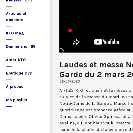
Recevoir KTO
Articles et
dossiers
KTO Mag
Donner mon IFI
Aider KTO
Laudes et messe N
Garde du 2 mars 
Boutique DVD
02/03/2023
A propos
A 7h25, KTO retransmet la messe ch
suivies de la messe du mardi au sa
Ma playlist
Notre-Dame de la Garde à Marseille
quotidienne est proposée grâce au 
Dame, le père Olivier Spinosa, et à
Aveline, qui ont bien voulu mettr
ceux de la chaîne de télévision cat