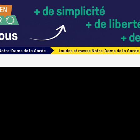
Notre-Dame de la Garde
Laudes et messe Notre-Dame de la Garde