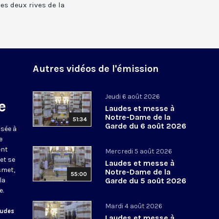
 les deux rives de la
Autres vidéos de l'émission
Jeudi 6 août 2026
e
Laudes et messe à
Notre-Dame de la
51:34
Garde du 6 août 2026
usée à
e
ent
Mercredi 5 août 2026
et se
Laudes et messe à
smet,
Notre-Dame de la
55:00
la
Garde du 5 août 2026
e.
Mardi 4 août 2026
audes
Laudes et messe à