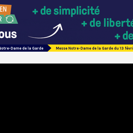
Notre-Dame de la Garde
Messe Notre-Dame de la Garde du 13 févr