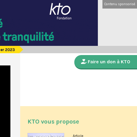
Contenu sponsorisé
ier 2023
Faire un don à KTO
KTO vous propose
Article