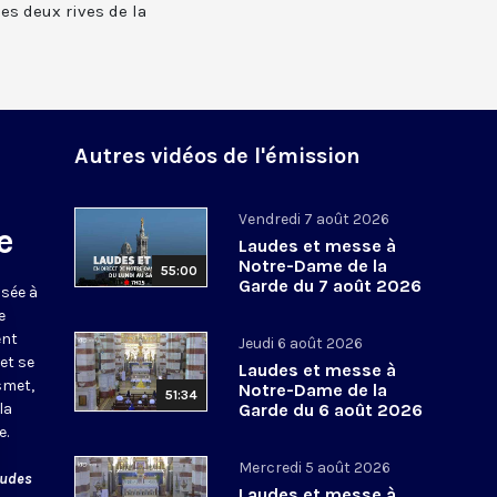
 les deux rives de la
Autres vidéos de l'émission
Vendredi 7 août 2026
e
Laudes et messe à
Notre-Dame de la
55:00
Garde du 7 août 2026
usée à
e
ent
Jeudi 6 août 2026
et se
Laudes et messe à
smet,
Notre-Dame de la
51:34
la
Garde du 6 août 2026
e.
Mercredi 5 août 2026
audes
Laudes et messe à