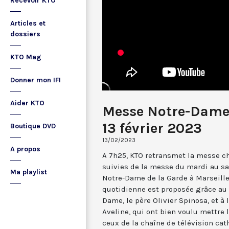
Recevoir KTO
Articles et
dossiers
KTO Mag
Donner mon IFI
Aider KTO
Messe Notre-Dame 
13 février 2023
Boutique DVD
13/02/2023
A propos
A 7h25, KTO retransmet la messe ch
suivies de la messe du mardi au sa
Ma playlist
Notre-Dame de la Garde à Marseille
quotidienne est proposée grâce au 
Dame, le père Olivier Spinosa, et à
Aveline, qui ont bien voulu mettr
ceux de la chaîne de télévision cat