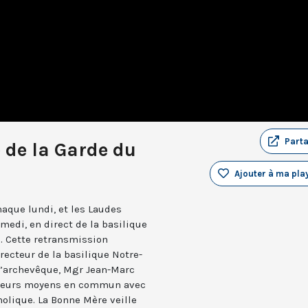
Part
de la Garde du
Ajouter à ma play
aque lundi, et les Laudes
medi, en direct de la basilique
. Cette retransmission
recteur de la basilique Notre-
 l’archevêque, Mgr Jean-Marc
e leurs moyens en commun avec
holique. La Bonne Mère veille