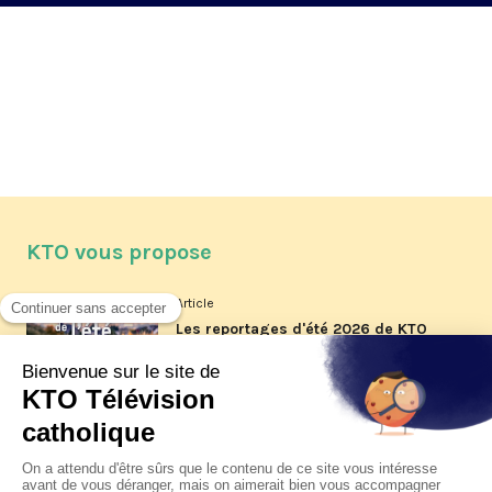
KTO vous propose
Article
Les reportages d'été 2026 de KTO
Article
La visite pastorale du pape Léon
XIV à Assise à suivre sur KTO le
jeudi 6 août