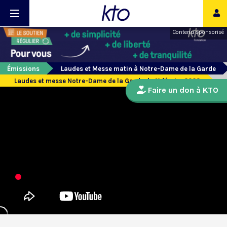
Contenu sponsorisé
Émissions
Laudes et Messe matin à Notre-Dame de la Garde
Laudes et messe Notre-Dame de la Garde du 11 février 2023
Faire un don à KTO