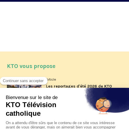
KTO vous propose
Article
Les reportages d'été 2026 de KTO
Article
La visite pastorale du pape Léon
XIV à Assise à suivre sur KTO le
jeudi 6 août