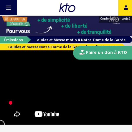
Contenu sponsorisé
Émissions
Laudes et Messe matin à Notre-Dame de la Garde
Laudes et messe Notre-Dame de la Garde du 10 février 2023
Faire un don à KTO