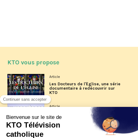
KTO vous propose
Article
Les Docteurs de l'Église, une série
documentaire à redécouvrir sur
KTO
Article
Les reportages d'été 2026 de KTO
Article