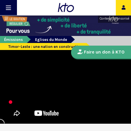
Contenu sponsorisé
Émissions
Eglises du Monde
Timor-Leste : une nation en construction
Faire un don à KTO