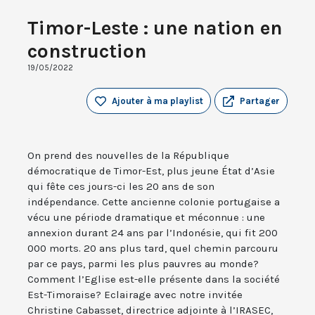
Timor-Leste : une nation en
construction
19/05/2022
Ajouter à ma playlist
Partager
On prend des nouvelles de la République
démocratique de Timor-Est, plus jeune État d’Asie
qui fête ces jours-ci les 20 ans de son
indépendance. Cette ancienne colonie portugaise a
vécu une période dramatique et méconnue : une
annexion durant 24 ans par l’Indonésie, qui fit 200
000 morts. 20 ans plus tard, quel chemin parcouru
par ce pays, parmi les plus pauvres au monde?
Comment l’Eglise est-elle présente dans la société
Est-Timoraise? Eclairage avec notre invitée
Christine Cabasset, directrice adjointe à l’IRASEC,