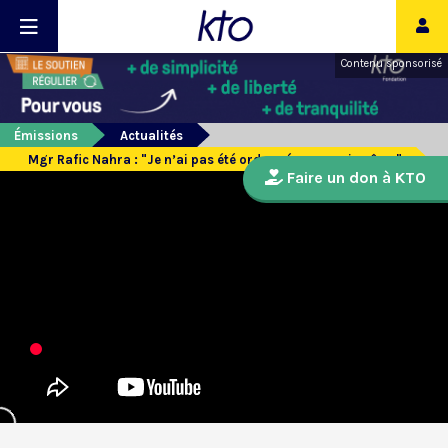
Contenu sponsorisé
Émissions
Actualités
Mgr Rafic Nahra : "Je n’ai pas été ordonné pour moi-même"
Faire un don à KTO