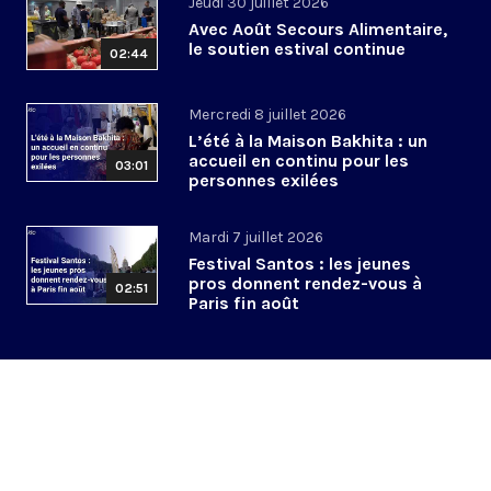
Jeudi 30 juillet 2026
Avec Août Secours Alimentaire,
le soutien estival continue
02:44
Mercredi 8 juillet 2026
L’été à la Maison Bakhita : un
accueil en continu pour les
03:01
personnes exilées
Mardi 7 juillet 2026
Festival Santos : les jeunes
pros donnent rendez-vous à
02:51
Paris fin août