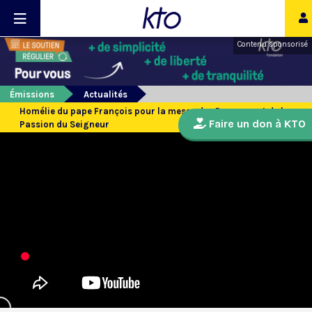
Contenu sponsorisé
Émissions
Actualités
Homélie du pape François pour la messe des Rameaux et de la
Faire un don à KTO
Passion du Seigneur