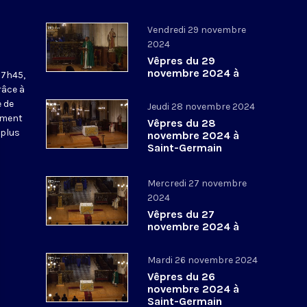
Vendredi 29 novembre
2024
Vêpres du 29
novembre 2024 à
17h45,
Saint-Germain
râce à
l’Auxerrois
 de
Jeudi 28 novembre 2024
ement
Vêpres du 28
 plus
novembre 2024 à
Saint-Germain
l’Auxerrois
Mercredi 27 novembre
2024
Vêpres du 27
novembre 2024 à
Saint-Germain
l’Auxerrois
Mardi 26 novembre 2024
Vêpres du 26
novembre 2024 à
Saint-Germain