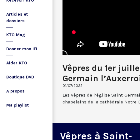
Recevoir KTO
Articles et
dossiers
KTO Mag
Donner mon IFI
Aider KTO
Vêpres du 1er juill
Germain l’Auxerro
Boutique DVD
01/07/2022
A propos
Les vêpres de l’église Saint-Germai
chapelains de la cathédrale Notre-
Ma playlist
Vêpres à Saint-