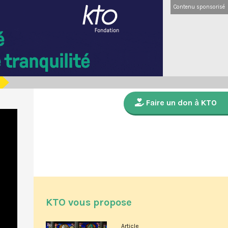
Contenu sponsorisé
Faire un don à KTO
KTO vous propose
Article