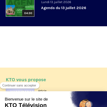
Lundi 13 juillet 2026
Agenda du 13 juillet 2026
04:30
KTO vous propose
Article
Les reportages d'été 2026 de KTO