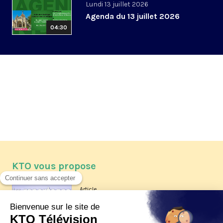
Lundi 13 juillet 2026
Agenda du 13 juillet 2026
04:30
KTO vous propose
Article
Les reportages d'été 2026 de KTO