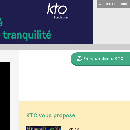
Contenu sponsorisé
Faire un don à KTO
KTO vous propose
Article