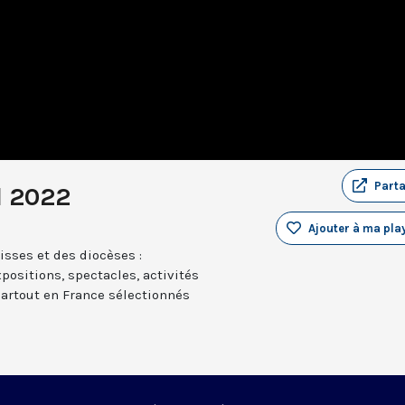
Part
l 2022
Ajouter à ma play
sses et des diocèses :
positions, spectacles, activités
partout en France sélectionnés