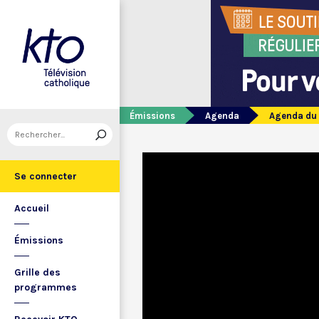
Émissions
Agenda
Agenda du 
Se connecter
Accueil
Émissions
Grille des
programmes