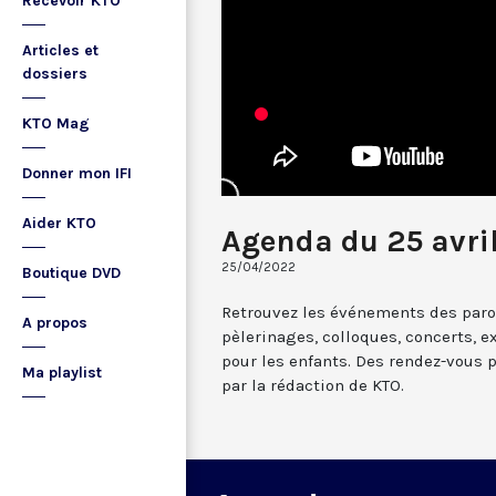
Recevoir KTO
Articles et
dossiers
KTO Mag
Donner mon IFI
Aider KTO
Agenda du 25 avri
25/04/2022
Boutique DVD
Retrouvez les événements des paroi
A propos
pèlerinages, colloques, concerts, ex
pour les enfants. Des rendez-vous 
Ma playlist
par la rédaction de KTO.