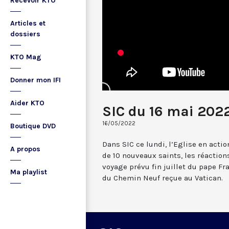
Recevoir KTO
Articles et
dossiers
KTO Mag
Donner mon IFI
Aider KTO
SIC du 16 mai 202
16/05/2022
Boutique DVD
Dans SIC ce lundi, l’Eglise en acti
A propos
de 10 nouveaux saints, les réaction
voyage prévu fin juillet du pape Fra
Ma playlist
du Chemin Neuf reçue au Vatican.