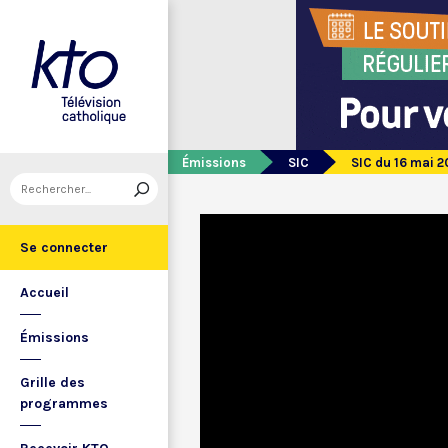
Émissions
SIC
SIC du 16 mai 2
Se connecter
Accueil
Émissions
Grille des
programmes