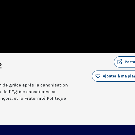
Part
2
Ajouter à ma play
on de grâce après la canonisation
s de l’Eglise canadienne au
nçois, et la Fraternité Politique