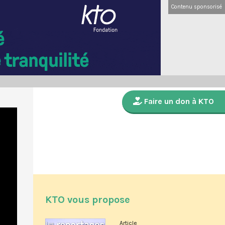
Contenu sponsorisé
Faire un don à KTO
KTO vous propose
Article