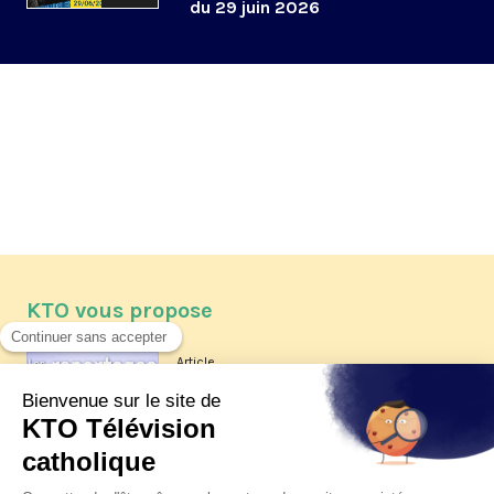
du 29 juin 2026
KTO vous propose
Article
Les reportages d'été 2026 de KTO
Article
La visite pastorale du pape Léon