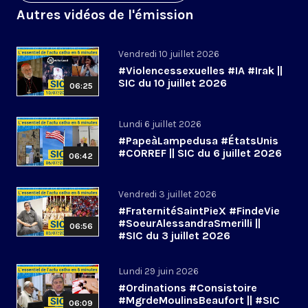
Autres vidéos de l'émission
Vendredi 10 juillet 2026
#Violencessexuelles #IA #Irak ||
SIC du 10 juillet 2026
06:25
Lundi 6 juillet 2026
#PapeàLampedusa #ÉtatsUnis
#CORREF || SIC du 6 juillet 2026
06:42
Vendredi 3 juillet 2026
#FraternitéSaintPieX #FindeVie
#SoeurAlessandraSmerilli ||
06:56
#SIC du 3 juillet 2026
Lundi 29 juin 2026
#Ordinations #Consistoire
#MgrdeMoulinsBeaufort || #SIC
06:09