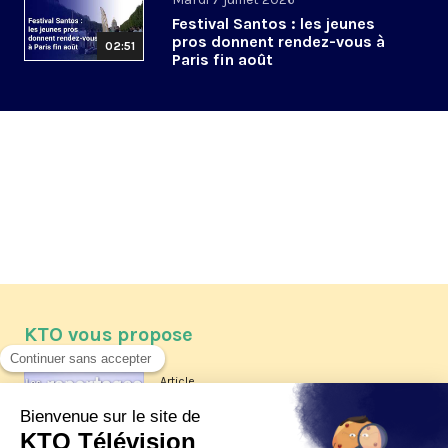
Festival Santos : les jeunes
pros donnent rendez-vous à
02:51
Paris fin août
KTO vous propose
Article
Les reportages d'été 2026 de KTO