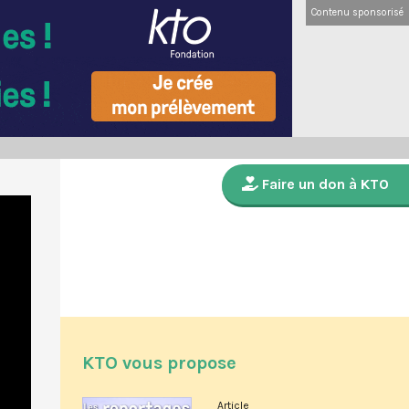
Contenu sponsorisé
Faire un don à KTO
KTO vous propose
Article