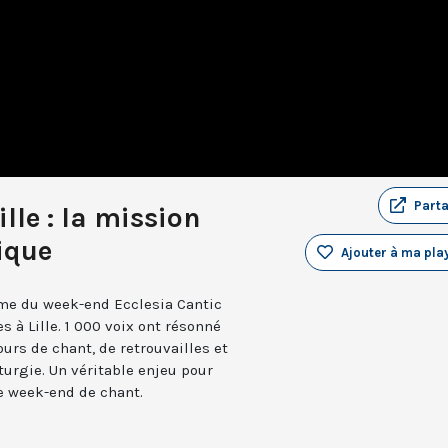
Part
ille : la mission
ique
Ajouter à ma play
thème du week-end Ecclesia Cantic
s à Lille. 1 000 voix ont résonné
ours de chant, de retrouvailles et
turgie. Un véritable enjeu pour
ce week-end de chant.