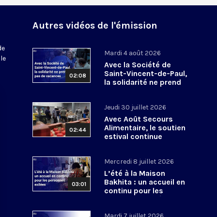
Autres vidéos de l'émission
de
Mardi 4 août 2026
le
Avec la Société de
Saint-Vincent-de-Paul,
02:08
la solidarité ne prend
pas de vacances
Jeudi 30 juillet 2026
Avec Août Secours
Alimentaire, le soutien
02:44
estival continue
Mercredi 8 juillet 2026
L’été à la Maison
Bakhita : un accueil en
03:01
continu pour les
personnes exilées
Mardi 7 juillet 2026