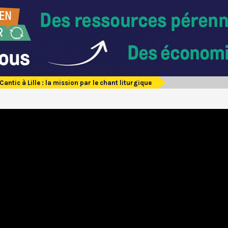
Cantic à Lille : la mission par le chant liturgique