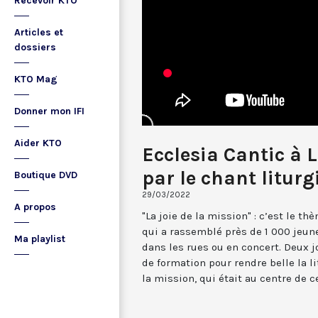
Recevoir KTO
Articles et
dossiers
KTO Mag
Donner mon IFI
Aider KTO
Ecclesia Cantic à L
par le chant liturg
Boutique DVD
29/03/2022
A propos
"La joie de la mission" : c’est le 
qui a rassemblé près de 1 000 jeune
Ma playlist
dans les rues ou en concert. Deux j
de formation pour rendre belle la li
la mission, qui était au centre de 