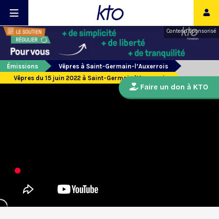
Contenu sponsorisé
Émissions
Vêpres à Saint-Germain-l’Auxerrois
Vêpres du 15 juin 2022 à Saint-Germain l’Auxerrois
Faire un don à KTO