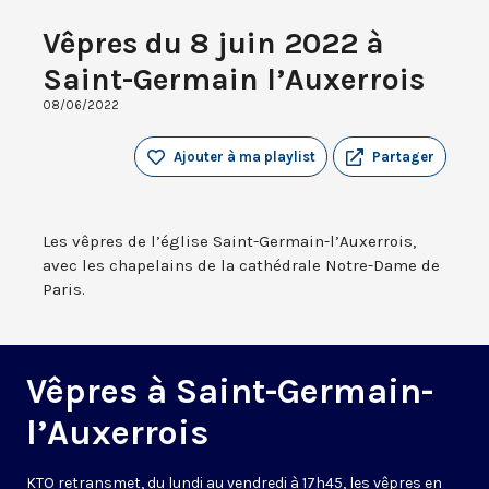
Vêpres du 8 juin 2022 à
Saint-Germain l’Auxerrois
08/06/2022
Ajouter à ma playlist
Partager
Les vêpres de l’église Saint-Germain-l’Auxerrois,
avec les chapelains de la cathédrale Notre-Dame de
Paris.
Vêpres à Saint-Germain-
l’Auxerrois
KTO retransmet, du lundi au vendredi à 17h45, les vêpres en