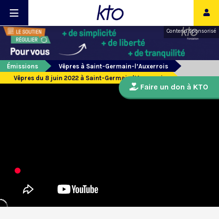
Contenu sponsorisé
Émissions
Vêpres à Saint-Germain-l’Auxerrois
Vêpres du 8 juin 2022 à Saint-Germain l’Auxerrois
Faire un don à KTO