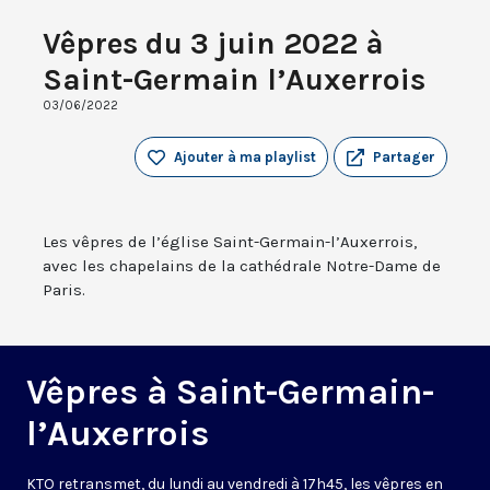
Vêpres du 3 juin 2022 à
Saint-Germain l’Auxerrois
03/06/2022
Ajouter à ma playlist
Partager
Les vêpres de l’église Saint-Germain-l’Auxerrois,
avec les chapelains de la cathédrale Notre-Dame de
Paris.
Vêpres à Saint-Germain-
l’Auxerrois
KTO retransmet, du lundi au vendredi à 17h45, les vêpres en