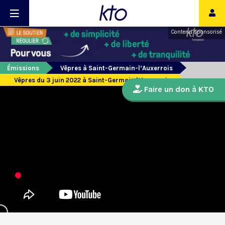
Contenu sponsorisé
Émissions
Vêpres à Saint-Germain-l’Auxerrois
Vêpres du 3 juin 2022 à Saint-Germain l’Auxerrois
Faire un don à KTO