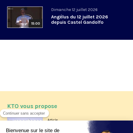
Dimanche 12 juillet 2026
Angélus du 12 juillet 2026
depuis Castel Gandolfo
15:00
KTO vous propose
Article
Les reportages d'été 2026 de KTO