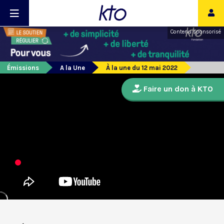
Contenu sponsorisé
Émissions
A la Une
À la une du 12 mai 2022
Faire un don à KTO