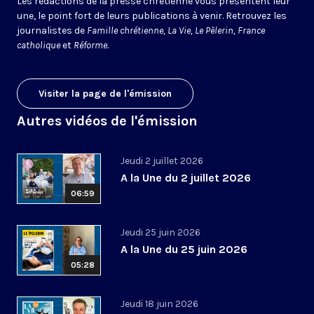
Les rédactions de la presse chrétienne vous présentent leur
une, le point fort de leurs publications à venir. Retrouvez les
journalistes de
Famille chrétienne, La Vie, Le Pèlerin, France
catholique
et
Réforme
.
Visiter la page de l'émission
Autres vidéos de l'émission
Jeudi 2 juillet 2026
A la Une du 2 juillet 2026
06:59
Jeudi 25 juin 2026
A la Une du 25 juin 2026
05:28
Jeudi 18 juin 2026