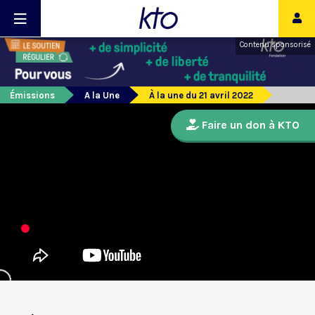
Contenu sponsorisé
Émissions
A la Une
À la une du 21 avril 2022
Faire un don à KTO