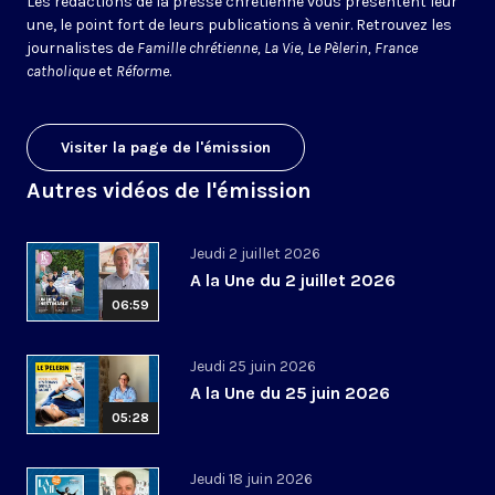
Les rédactions de la presse chrétienne vous présentent leur
une, le point fort de leurs publications à venir. Retrouvez les
journalistes de
Famille chrétienne, La Vie, Le Pèlerin, France
catholique
et
Réforme
.
Visiter la page de l'émission
Autres vidéos de l'émission
Jeudi 2 juillet 2026
A la Une du 2 juillet 2026
06:59
Jeudi 25 juin 2026
A la Une du 25 juin 2026
05:28
Jeudi 18 juin 2026