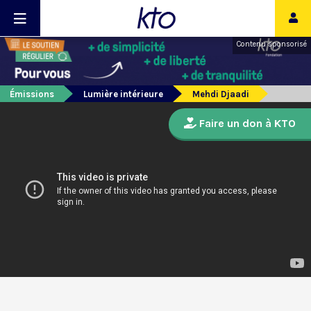
Contenu sponsorisé
Émissions
Lumière intérieure
Mehdi Djaadi
Faire un don à KTO