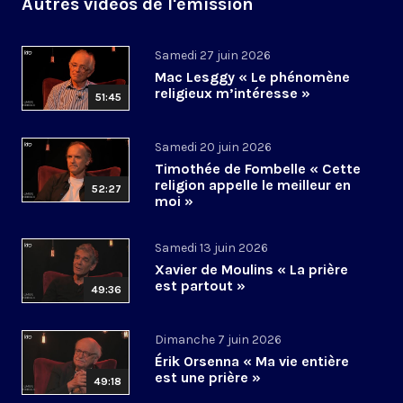
Autres vidéos de l'émission
Samedi 27 juin 2026
Mac Lesggy « Le phénomène
religieux m’intéresse »
51:45
Samedi 20 juin 2026
Timothée de Fombelle « Cette
religion appelle le meilleur en
52:27
moi »
Samedi 13 juin 2026
Xavier de Moulins « La prière
est partout »
49:36
Dimanche 7 juin 2026
Érik Orsenna « Ma vie entière
est une prière »
49:18