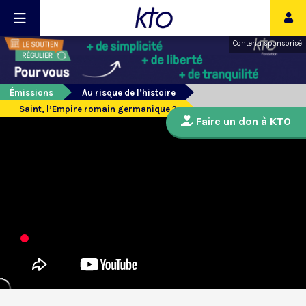
Contenu sponsorisé
Émissions
Au risque de l’histoire
Saint, l’Empire romain germanique ?
Faire un don à KTO