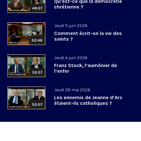
Qu’est-ce que la démocratie
chrétienne ?
49:37
Jeudi 11 juin 2026
Comment écrit-on la vie des
saints ?
52:46
Jeudi 4 juin 2026
Franz Stock, l’aumônier de
l’enfer
52:37
Jeudi 28 mai 2026
Les ennemis de Jeanne d’Arc
étaient-ils catholiques ?
52:07