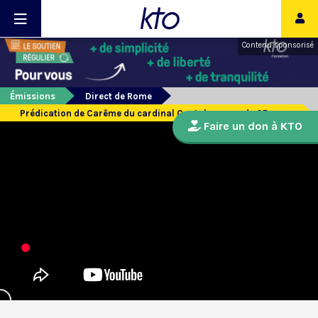
Contenu sponsorisé
Émissions
Direct de Rome
Prédication de Carême du cardinal Cantalamessa du 25 mars
Faire un don à KTO