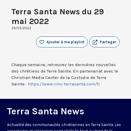
Terra Santa News du 29
mai 2022
29/05/2022
Ajouter à ma playlist
Partager
Chaque semaine, retrouvez les dernières nouvelles
des chrétiens de Terre Sainte. En partenariat avec le
Christian Media Center de la Custodie de Terre
Sainte :
https://www.cmc-terrasanta.com/fr
Terra Santa News
Actualité des communautés chrétiennes en Terre Sainte. Les
reportages et interviews sont réalisés tout au long de la