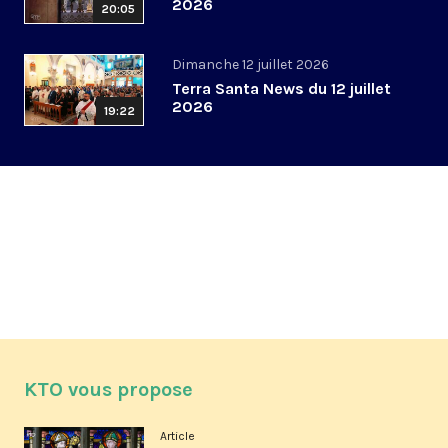
2026
20:05
Dimanche 12 juillet 2026
Terra Santa News du 12 juillet
2026
19:22
KTO vous propose
Article