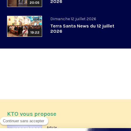
2026
20:05
Dimanche 12 juillet 2026
Terra Santa News du 12 juillet
2026
19:22
KTO vous propose
Article