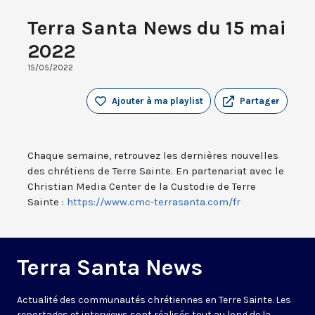
Terra Santa News du 15 mai
2022
15/05/2022
Ajouter à ma playlist
Partager
Chaque semaine, retrouvez les dernières nouvelles
des chrétiens de Terre Sainte. En partenariat avec le
Christian Media Center de la Custodie de Terre
Sainte :
https://www.cmc-terrasanta.com/fr
Terra Santa News
Actualité des communautés chrétiennes en Terre Sainte. Les
reportages et interviews sont réalisés tout au long de la