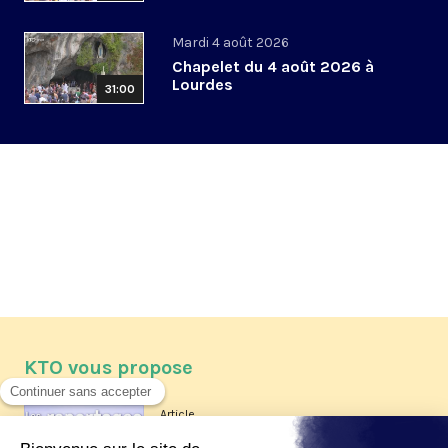
Mardi 4 août 2026
Chapelet du 4 août 2026 à
Lourdes
31:00
KTO vous propose
Article
Les reportages d'été 2026 de KTO