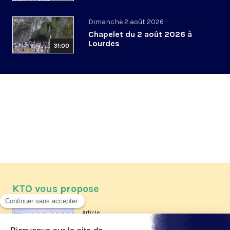
Dimanche 2 août 2026
Chapelet du 2 août 2026 à
Lourdes
31:00
KTO vous propose
Article
Les reportages d'été 2026 de KTO