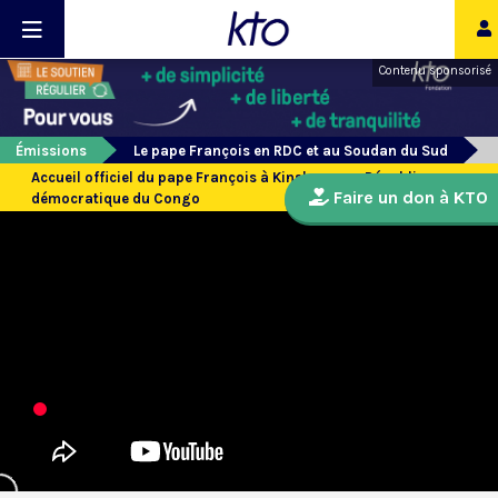
Contenu sponsorisé
Émissions
Le pape François en RDC et au Soudan du Sud
Accueil officiel du pape François à Kinshasa, en République
Faire un don à KTO
démocratique du Congo