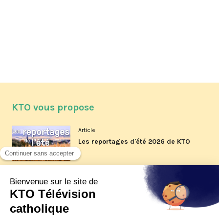
KTO vous propose
Article
Les reportages d'été 2026 de KTO
Article
La visite pastorale du pape Léon
XIV à Assise à suivre sur KTO le
jeudi 6 août