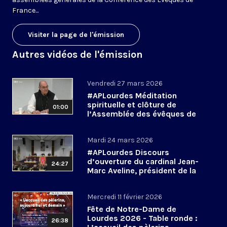
France...
Visiter la page de l'émission
Autres vidéos de l'émission
Vendredi 27 mars 2026
#APLourdes Méditation
spirituelle et clôture de
01:00
l’Assemblée des évêques de
France - 27 mars 2026
Mardi 24 mars 2026
#APLourdes Discours
d’ouverture du cardinal Jean-
24:27
Marc Aveline, président de la
CEF - 24 mars 2026
Mercredi 11 février 2026
Fête de Notre-Dame de
Lourdes 2026 - Table ronde :
26:38