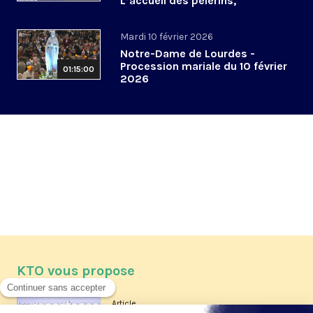
L’accueil des pèlerins,
aujourd’hui et demain
Mardi 10 février 2026
Notre-Dame de Lourdes -
Procession mariale du 10 février
01:15:00
2026
KTO vous propose
Article