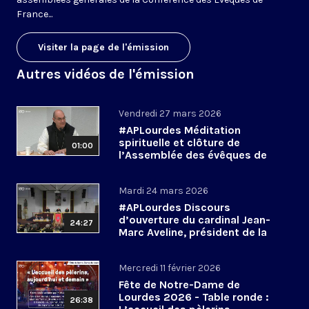
France...
Visiter la page de l'émission
Autres vidéos de l'émission
Vendredi 27 mars 2026
#APLourdes Méditation
spirituelle et clôture de
01:00
l’Assemblée des évêques de
France - 27 mars 2026
Mardi 24 mars 2026
#APLourdes Discours
d’ouverture du cardinal Jean-
24:27
Marc Aveline, président de la
CEF - 24 mars 2026
Mercredi 11 février 2026
Fête de Notre-Dame de
Lourdes 2026 - Table ronde :
26:38