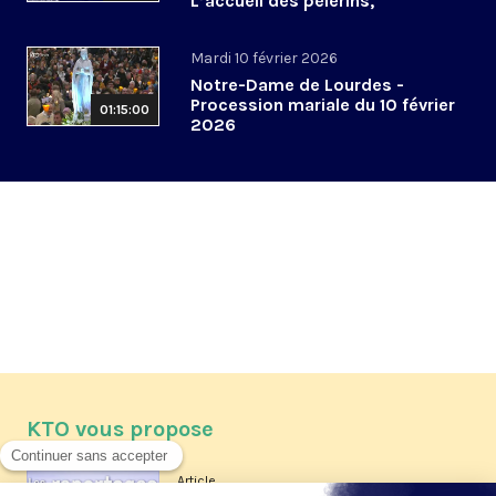
L’accueil des pèlerins,
aujourd’hui et demain
Mardi 10 février 2026
Notre-Dame de Lourdes -
Procession mariale du 10 février
01:15:00
2026
KTO vous propose
Article