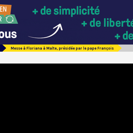
Messe à Floriana à Malte, présidée par le pape François