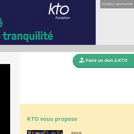
Contenu sponsorisé
Faire un don à KTO
KTO vous propose
Article