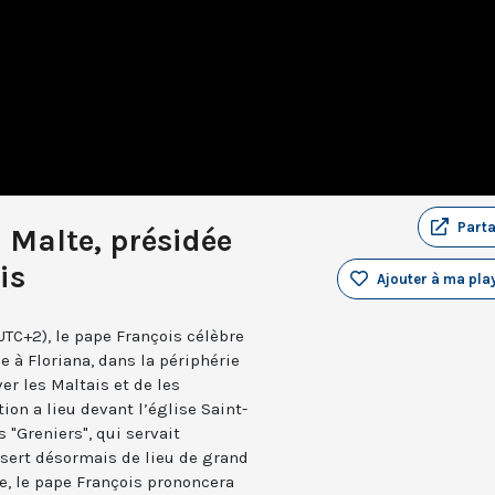
Part
 Malte, présidée
is
Ajouter à ma play
UTC+2), le pape François célèbre
à Floriana, dans la périphérie
ver les Maltais et de les
tion a lieu devant l’église Saint-
s "Greniers", qui servait
 sert désormais de lieu de grand
e, le pape François prononcera