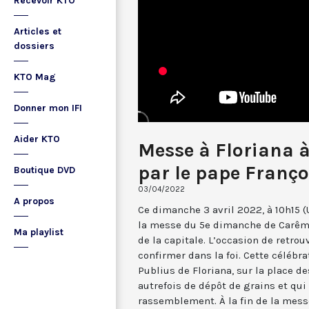
Recevoir KTO
Articles et
dossiers
KTO Mag
Donner mon IFI
Aider KTO
Messe à Floriana à
par le pape Franço
Boutique DVD
03/04/2022
A propos
Ce dimanche 3 avril 2022, à 10h15 (
la messe du 5e dimanche de Carême 
Ma playlist
de la capitale. L’occasion de retrou
confirmer dans la foi. Cette célébra
Publius de Floriana, sur la place de
autrefois de dépôt de grains et qui
rassemblement. À la fin de la mess