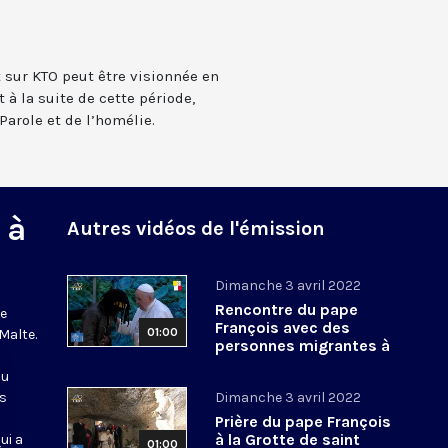
t sur KTO peut être visionnée en
 à la suite de cette période,
Parole et de l’homélie.
 à
Autres vidéos de l'émission
Dimanche 3 avril 2022
Rencontre du pape
le
François avec des
01:00
Malte.
personnes migrantes à
Malte
du
ts
Dimanche 3 avril 2022
Prière du pape François
à la Grotte de saint
ui a
01:00