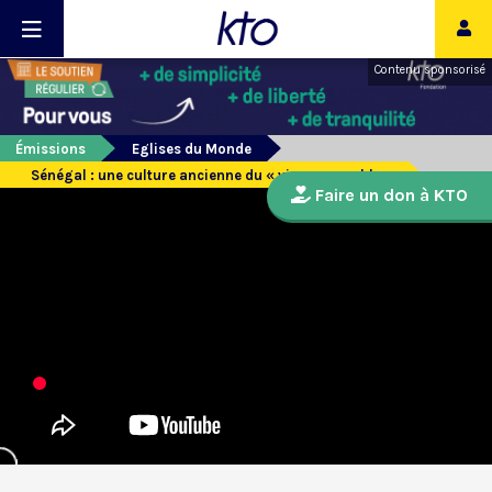
Contenu sponsorisé
Émissions
Eglises du Monde
Sénégal : une culture ancienne du « vivre ensemble »
Faire un don à KTO