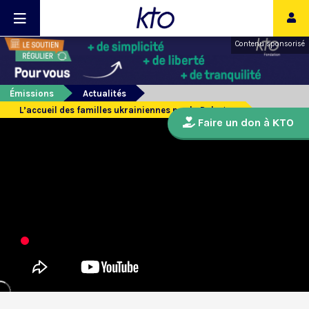
Contenu sponsorisé
Émissions
Actualités
L’accueil des familles ukrainiennes par la Pologne
Faire un don à KTO