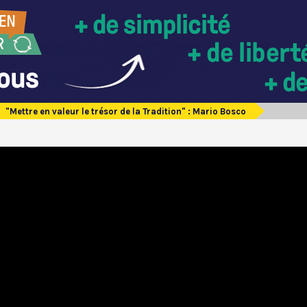
"Mettre en valeur le trésor de la Tradition" : Mario Bosco