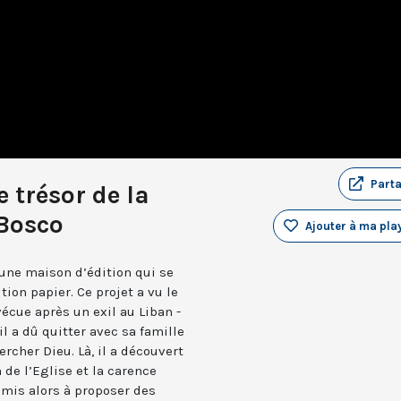
Part
e trésor de la
 Bosco
Ajouter à ma play
d’une maison d’édition qui se
ion papier. Ce projet a vu le
écue après un exil au Liban -
il a dû quitter avec sa famille
hercher Dieu. Là, il a découvert
n de l’Eglise et la carence
t mis alors à proposer des