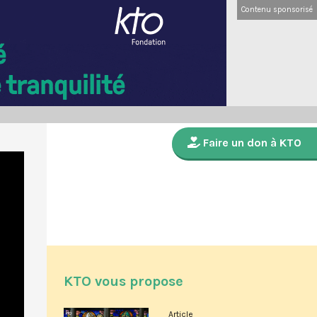
Contenu sponsorisé
Faire un don à KTO
KTO vous propose
Article