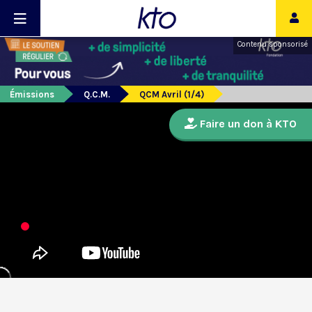
Contenu sponsorisé
Émissions
Q.C.M.
QCM Avril (1/4)
Faire un don à KTO