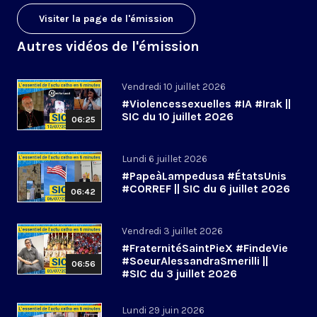
Visiter la page de l'émission
Autres vidéos de l'émission
Vendredi 10 juillet 2026
#Violencessexuelles #IA #Irak ||
SIC du 10 juillet 2026
06:25
Lundi 6 juillet 2026
#PapeàLampedusa #ÉtatsUnis
#CORREF || SIC du 6 juillet 2026
06:42
Vendredi 3 juillet 2026
#FraternitéSaintPieX #FindeVie
#SoeurAlessandraSmerilli ||
06:56
#SIC du 3 juillet 2026
Lundi 29 juin 2026