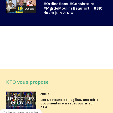
#Ordinations #Consistoire
#MgrdeMoulinsBeaufort || #SIC
06:09
du 29 juin 2026
KTO vous propose
Article
Les Docteurs de l'Église, une série
documentaire à redécouvrir sur
KTO