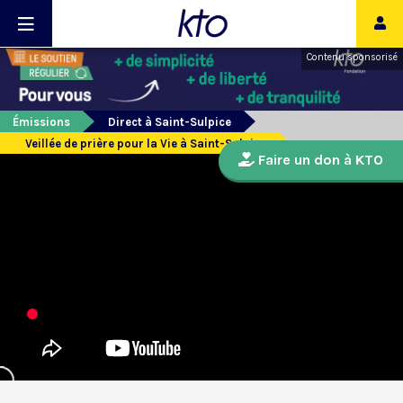
Contenu sponsorisé
Émissions
Direct à Saint-Sulpice
Veillée de prière pour la Vie à Saint-Sulpice
Faire un don à KTO