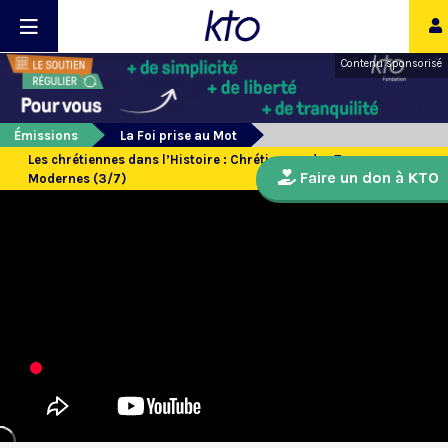
Contenu sponsorisé
Émissions
La Foi prise au Mot
Les chrétiennes dans l’Histoire : Chrétiennes des Temps
Faire un don à KTO
Modernes (3/7)