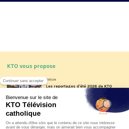
KTO vous propose
Article
Les reportages d'été 2026 de KTO
Article
La visite pastorale du pape Léon
XIV à Assise à suivre sur KTO le
jeudi 6 août