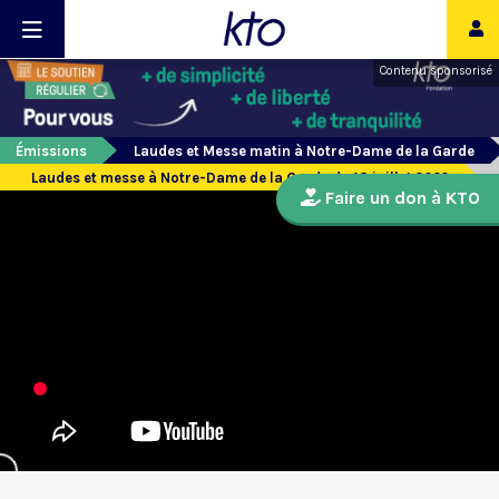
Contenu sponsorisé
Émissions
Laudes et Messe matin à Notre-Dame de la Garde
Laudes et messe à Notre-Dame de la Garde du 18 juillet 2022
Faire un don à KTO