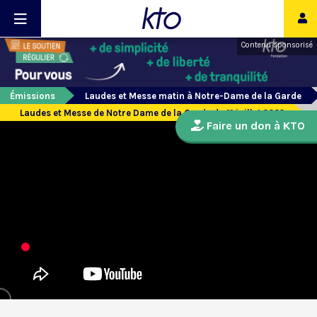
Contenu sponsorisé
Émissions
Laudes et Messe matin à Notre-Dame de la Garde
Laudes et Messe de Notre Dame de la Garde du 11 juillet 2022
Faire un don à KTO