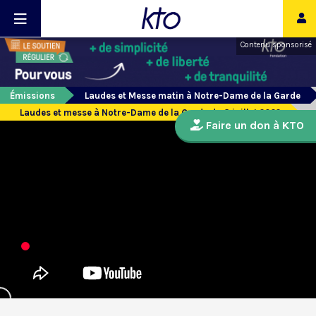
Contenu sponsorisé
Émissions
Laudes et Messe matin à Notre-Dame de la Garde
Laudes et messe à Notre-Dame de la Garde du 8 juillet 2022
Faire un don à KTO