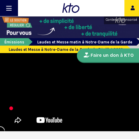
Contenu sponsorisé
Émissions
Laudes et Messe matin à Notre-Dame de la Garde
Laudes et Messe à Notre-Dame de la Garde du 5 juillet 2022
Faire un don à KTO