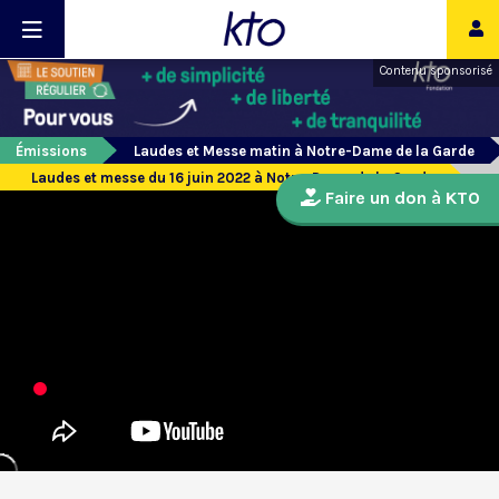
Contenu sponsorisé
Émissions
Laudes et Messe matin à Notre-Dame de la Garde
Laudes et messe du 16 juin 2022 à Notre-Dame de la Garde
Faire un don à KTO