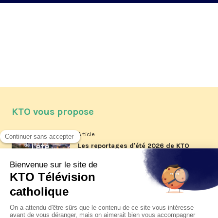
KTO vous propose
Article
Les reportages d'été 2026 de KTO
Article
La visite pastorale du pape Léon
XIV à Assise à suivre sur KTO le
jeudi 6 août