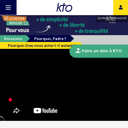
Contenu sponsorisé
Émissions
Pourquoi, Padre ?
Pourquoi Dieu nous aime-t-il autant ?
Faire un don à KTO