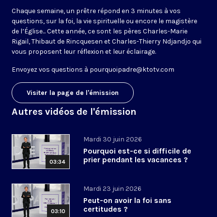
Chaque semaine, un prêtre répond en 3 minutes à vos
questions, sur la foi, la vie spirituelle ou encore le magistère
de l’Église... Cette année, ce sont les pères Charles-Marie
Rigail, Thibaut de Rincquesen et Charles-Thierry Ndjandjo qui
vous proposent leur réflexion et leur éclairage.
Envoyez vos questions à
pourquoipadre@ktotv.com
Visiter la page de l'émission
Autres vidéos de l'émission
Mardi 30 juin 2026
Pourquoi est-ce si difficile de
prier pendant les vacances ?
03:34
Mardi 23 juin 2026
Peut-on avoir la foi sans
certitudes ?
03:10