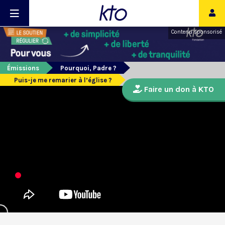
Contenu sponsorisé
Émissions
Pourquoi, Padre ?
Puis-je me remarier à l’église ?
Faire un don à KTO