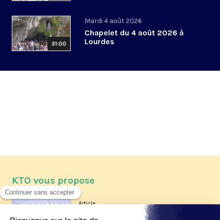
Mardi 4 août 2026
Chapelet du 4 août 2026 à
Lourdes
31:00
KTO vous propose
Article
Les reportages d'été 2026 de KTO