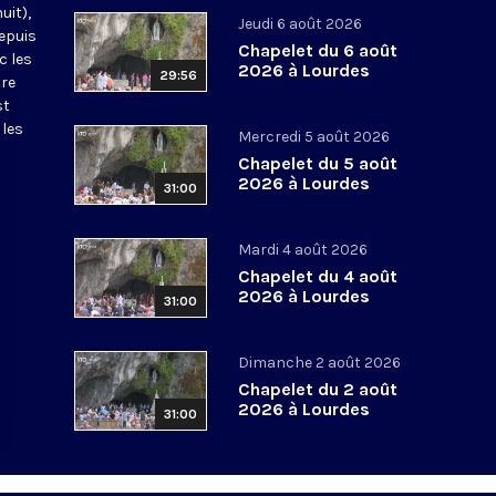
uit),
Jeudi 6 août 2026
epuis
Chapelet du 6 août
c les
2026 à Lourdes
29:56
tre
st
 les
Mercredi 5 août 2026
Chapelet du 5 août
2026 à Lourdes
31:00
Mardi 4 août 2026
Chapelet du 4 août
2026 à Lourdes
31:00
Dimanche 2 août 2026
Chapelet du 2 août
2026 à Lourdes
31:00