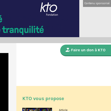
Contenu sponsorisé
Faire un don à KTO
KTO vous propose
Article