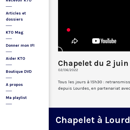
Recevoir KTO
Articles et
dossiers
KTO Mag
Donner mon IFI
Aider KTO
Chapelet du 2 juin
02/06/2022
Boutique DVD
Tous les jours à 15h30 : retransmis
A propos
depuis Lourdes, en partenariat avec
Ma playlist
Chapelet à Lour