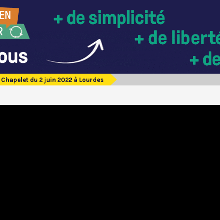
Chapelet du 2 juin 2022 à Lourdes