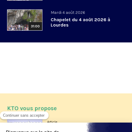
Mardi 4 août 2026
Chapelet du 4 août 2026 à
Lourdes
31:00
KTO vous propose
Article
Les reportages d'été 2026 de KTO