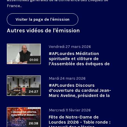
France...
Visiter la page de l'émission
Autres vidéos de l'émission
Vendredi 27 mars 2026
#APLourdes Méditation
spirituelle et clôture de
01:00
l’Assemblée des évêques de
France - 27 mars 2026
Mardi 24 mars 2026
#APLourdes Discours
d’ouverture du cardinal Jean-
24:27
Marc Aveline, président de la
CEF - 24 mars 2026
Mercredi 11 février 2026
Fête de Notre-Dame de
Lourdes 2026 - Table ronde :
26:38