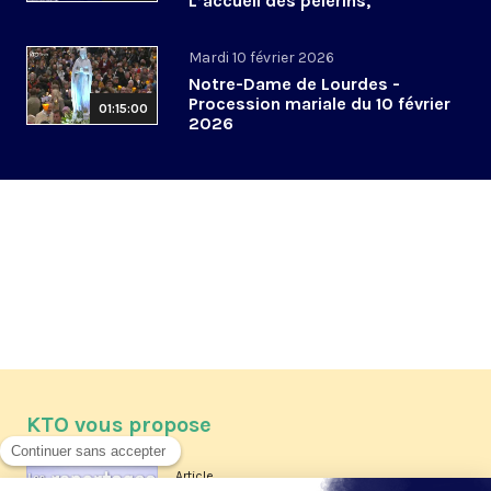
L’accueil des pèlerins,
aujourd’hui et demain
Mardi 10 février 2026
Notre-Dame de Lourdes -
Procession mariale du 10 février
01:15:00
2026
KTO vous propose
Article